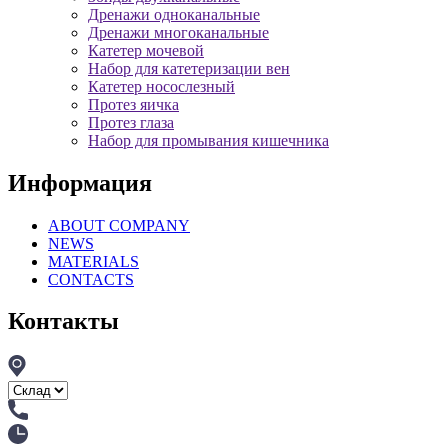
Дренажи одноканальные
Дренажи многоканальные
Катетер мочевой
Набор для катетеризации вен
Катетер носослезный
Протез яичка
Протез глаза
Набор для промывания кишечника
Информация
ABOUT COMPANY
NEWS
MATERIALS
CONTACTS
Контакты