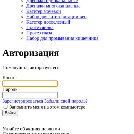
Дренажи одноканальные
Дренажи многоканальные
Катетер мочевой
Набор для катетеризации вен
Катетер носослезный
Протез яичка
Протез глаза
Набор для промывания кишечника
Авторизация
Пожалуйста, авторизуйтесь:
Логин:
Пароль:
Зарегистрироваться
Забыли свой пароль?
Запомнить меня на этом компьютере
Узнайте об акциях первыми!