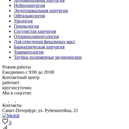
Абдоминальная хирургия
Нейрохирургия
Эндоторакальная хирургия
Офтальмология
Урология
Гинекология
Сосудистая хирургия
Оториноларингология
Для отведения фекальных масс
Бариатрическая хирургия
Травматология
Трубки полимерные медицинские
Режим работы
Ежедневно с 9:00 до 20:00
Контактный центр
работает
круглосуточно
Мы в соцсетях
Контакты
Санкт-Петербург, ул. Рубенштейна, 21
0