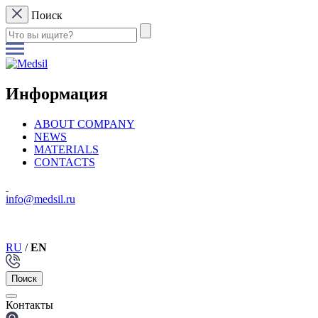
Поиск
Информация
ABOUT COMPANY
NEWS
MATERIALS
CONTACTS
info@medsil.ru
RU
/
EN
Поиск
Контакты