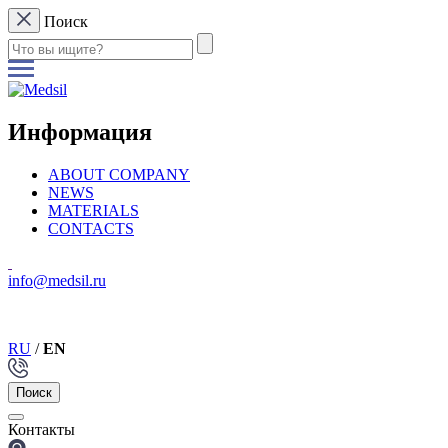
Поиск
Информация
ABOUT COMPANY
NEWS
MATERIALS
CONTACTS
info@medsil.ru
RU
/
EN
Поиск
Контакты