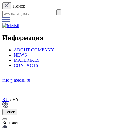
Поиск
Информация
ABOUT COMPANY
NEWS
MATERIALS
CONTACTS
info@medsil.ru
RU
/
EN
Поиск
Контакты