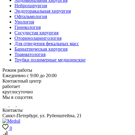
Абдоминальная хирургия
Нейрохирургия
Эндоторакальная хирургия
Офтальмология
Урология
Гинекология
Сосудистая хирургия
Оториноларингология
Для отведения фекальных масс
Бариатрическая хирургия
Травматология
Трубки полимерные медицинские
Режим работы
Ежедневно с 9:00 до 20:00
Контактный центр
работает
круглосуточно
Мы в соцсетях
Контакты
Санкт-Петербург, ул. Рубенштейна, 21
0