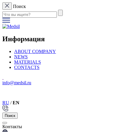
Поиск
Информация
ABOUT COMPANY
NEWS
MATERIALS
CONTACTS
info@medsil.ru
RU
/
EN
Поиск
Контакты