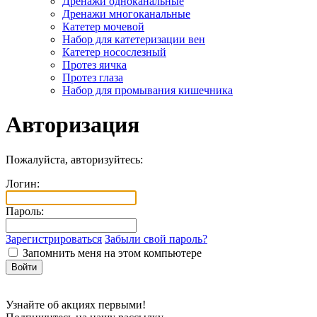
Дренажи одноканальные
Дренажи многоканальные
Катетер мочевой
Набор для катетеризации вен
Катетер носослезный
Протез яичка
Протез глаза
Набор для промывания кишечника
Авторизация
Пожалуйста, авторизуйтесь:
Логин:
Пароль:
Зарегистрироваться
Забыли свой пароль?
Запомнить меня на этом компьютере
Узнайте об акциях первыми!