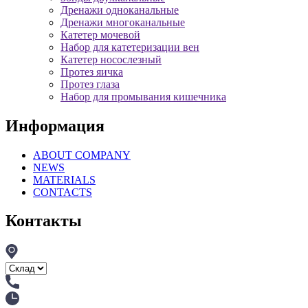
Дренажи одноканальные
Дренажи многоканальные
Катетер мочевой
Набор для катетеризации вен
Катетер носослезный
Протез яичка
Протез глаза
Набор для промывания кишечника
Информация
ABOUT COMPANY
NEWS
MATERIALS
CONTACTS
Контакты