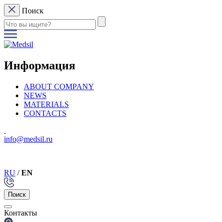
Поиск
Информация
ABOUT COMPANY
NEWS
MATERIALS
CONTACTS
info@medsil.ru
RU
/
EN
Поиск
Контакты