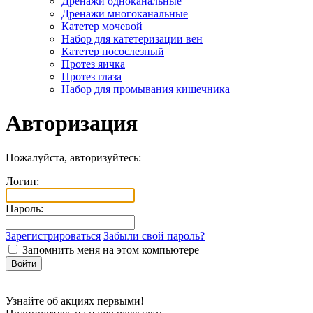
Дренажи одноканальные
Дренажи многоканальные
Катетер мочевой
Набор для катетеризации вен
Катетер носослезный
Протез яичка
Протез глаза
Набор для промывания кишечника
Авторизация
Пожалуйста, авторизуйтесь:
Логин:
Пароль:
Зарегистрироваться
Забыли свой пароль?
Запомнить меня на этом компьютере
Узнайте об акциях первыми!