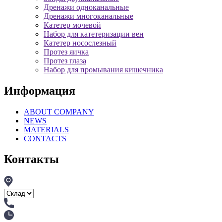
Дренажи одноканальные
Дренажи многоканальные
Катетер мочевой
Набор для катетеризации вен
Катетер носослезный
Протез яичка
Протез глаза
Набор для промывания кишечника
Информация
ABOUT COMPANY
NEWS
MATERIALS
CONTACTS
Контакты