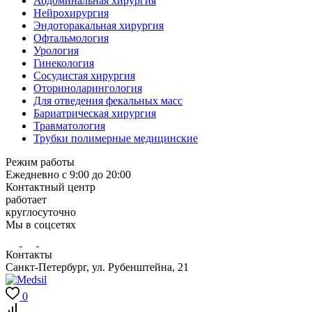
Абдоминальная хирургия
Нейрохирургия
Эндоторакальная хирургия
Офтальмология
Урология
Гинекология
Сосудистая хирургия
Оториноларингология
Для отведения фекальных масс
Бариатрическая хирургия
Травматология
Трубки полимерные медицинские
Режим работы
Ежедневно с 9:00 до 20:00
Контактный центр
работает
круглосуточно
Мы в соцсетях
Контакты
Санкт-Петербург, ул. Рубенштейна, 21
0