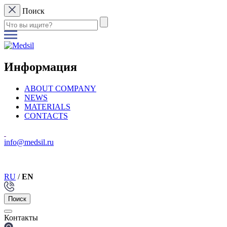
Поиск
Информация
ABOUT COMPANY
NEWS
MATERIALS
CONTACTS
info@medsil.ru
RU
/
EN
Поиск
Контакты