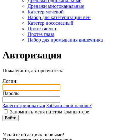
Дренажи одноканальные
Дренажи многоканальные
Катетер мочевой
Набор для катетеризации вен
Катетер носослезный
Протез яичка
Протез глаза
Набор для промывания кишечника
Авторизация
Пожалуйста, авторизуйтесь:
Логин:
Пароль:
Зарегистрироваться
Забыли свой пароль?
Запомнить меня на этом компьютере
Узнайте об акциях первыми!