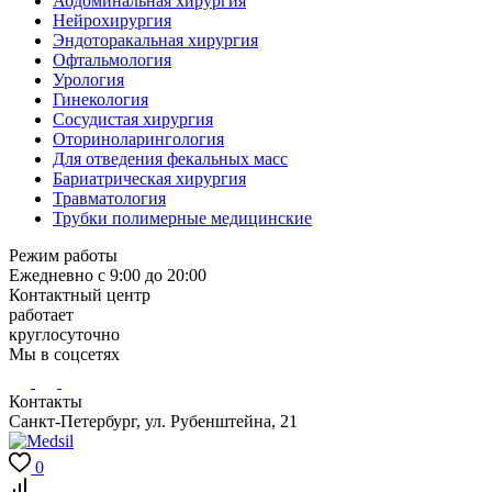
Абдоминальная хирургия
Нейрохирургия
Эндоторакальная хирургия
Офтальмология
Урология
Гинекология
Сосудистая хирургия
Оториноларингология
Для отведения фекальных масс
Бариатрическая хирургия
Травматология
Трубки полимерные медицинские
Режим работы
Ежедневно с 9:00 до 20:00
Контактный центр
работает
круглосуточно
Мы в соцсетях
Контакты
Санкт-Петербург, ул. Рубенштейна, 21
0