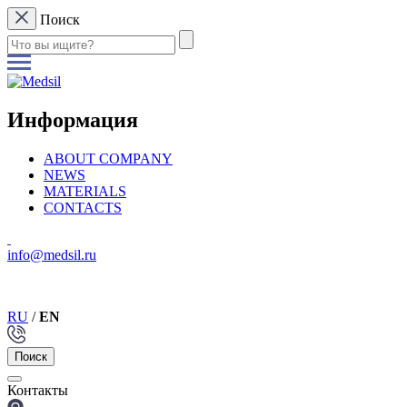
Поиск
Информация
ABOUT COMPANY
NEWS
MATERIALS
CONTACTS
info@medsil.ru
RU
/
EN
Поиск
Контакты