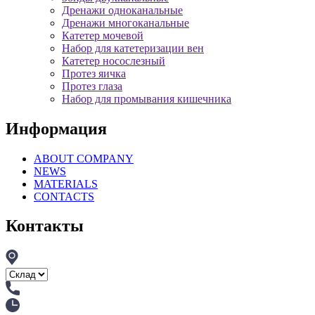
Дренажи одноканальные
Дренажи многоканальные
Катетер мочевой
Набор для катетеризации вен
Катетер носослезный
Протез яичка
Протез глаза
Набор для промывания кишечника
Информация
ABOUT COMPANY
NEWS
MATERIALS
CONTACTS
Контакты