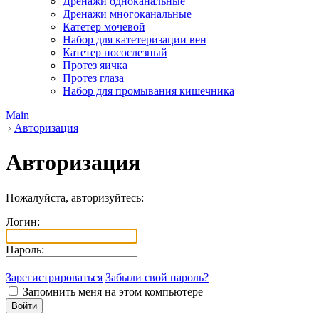
Дренажи одноканальные
Дренажи многоканальные
Катетер мочевой
Набор для катетеризации вен
Катетер носослезный
Протез яичка
Протез глаза
Набор для промывания кишечника
Main
Авторизация
Авторизация
Пожалуйста, авторизуйтесь:
Логин:
Пароль:
Зарегистрироваться
Забыли свой пароль?
Запомнить меня на этом компьютере