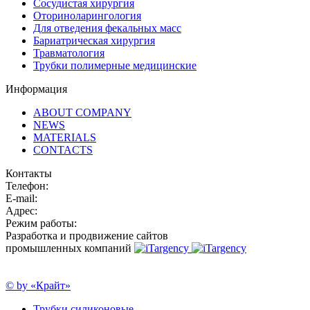
Сосудистая хирургия
Оториноларингология
Для отведения фекальных масс
Бариатрическая хирургия
Травматология
Трубки полимерные медицинские
Информация
ABOUT COMPANY
NEWS
MATERIALS
CONTACTS
Контакты
Телефон:
E-mail:
Адрес:
Режим работы:
Разработка и продвижение сайтов
промышленных компаний
© by «Крайт»
Трубки силиконовые