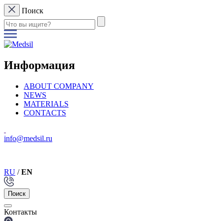
Поиск
Информация
ABOUT COMPANY
NEWS
MATERIALS
CONTACTS
info@medsil.ru
RU
/
EN
Поиск
Контакты