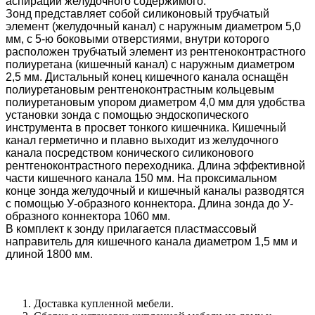
аспирации желудочного содержимого.
Зонд представляет собой силиконовый трубчатый
элемент (желудочный канал) с наружным диаметром 5,0
мм, с 5-ю боковыми отверстиями, внутри которого
расположен трубчатый элемент из рентгеноконтрастного
полиуретана (кишечный канал) с наружным диаметром
2,5 мм. Дистальный конец кишечного канала оснащён
полиуретановым рентгеноконтрастным кольцевым
полиуретановым упором диаметром 4,0 мм для удобства
установки зонда с помощью эндоскопического
инструмента в просвет тонкого кишечника. Кишечный
канал герметично и плавно выходит из желудочного
канала посредством конического силиконового
рентгеноконтрастного переходника. Длина эффективной
части кишечного канала 150 мм. На проксимальном
конце зонда желудочный и кишечный каналы разводятся
с помощью У-образного коннектора. Длина зонда до У-
образного коннектора 1060 мм.
В комплект к зонду прилагается пластмассовый
направитель для кишечного канала диаметром 1,5 мм и
длиной 1800 мм.
Доставка купленной мебели.