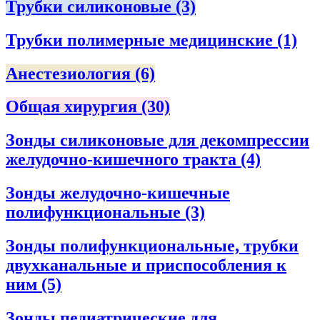
Трубки силиконовые
(3)
Трубки полимерные медицинские
(1)
Анестезиология
(6)
Общая хирургия
(30)
Зонды силиконовые для декомпрессии
желудочно-кишечного тракта
(4)
Зонды желудочно-кишечные
полифункциональные
(3)
Зонды полифункциональные, трубки
двухканальные и приспособления к
ним
(5)
Зонды педиатрические для