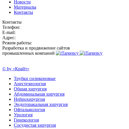
Новости
Материалы
Контакты
Контакты
Телефон:
E-mail:
Адрес:
Режим работы:
Разработка и продвижение сайтов
промышленных компаний
© by «Крайт»
Трубки силиконовые
Анестезиология
Общая хирургия
Абдоминальная хирургия
Нейрохирургия
Эндоторакальная хирургия
Офтальмология
Урология
Гинекология
Сосудистая хирургия