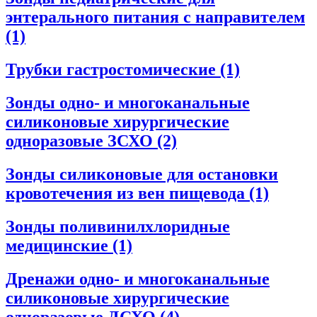
энтерального питания с направителем
(1)
Трубки гастростомические
(1)
Зонды одно- и многоканальные
силиконовые хирургические
одноразовые ЗСХО
(2)
Зонды силиконовые для остановки
кровотечения из вен пищевода
(1)
Зонды поливинилхлоридные
медицинские
(1)
Дренажи одно- и многоканальные
силиконовые хирургические
одноразовые ДСХО
(4)