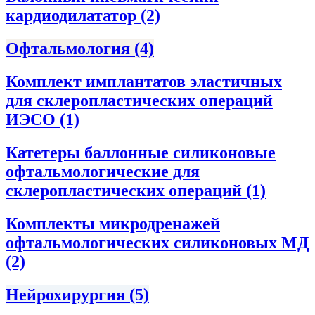
кардиодилататор
(2)
Офтальмология
(4)
Комплект имплантатов эластичных
для склеропластических операций
ИЭСО
(1)
Катетеры баллонные силиконовые
офтальмологические для
склеропластических операций
(1)
Комплекты микродренажей
офтальмологических силиконовых МД
(2)
Нейрохирургия
(5)