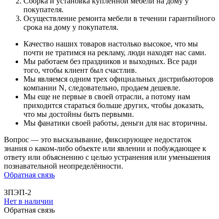
Сборка и установка купленной мебели на дому у
покупателя.
Осуществление ремонта мебели в течении гарантийного
срока на дому у покупателя.
Качество наших товаров настолько высокое, что мы
почти не тратимся на рекламу, люди находят нас сами.
Мы работаем без праздников и выходных. Все ради
того, чтобы клиент был счастлив.
Мы являемся одним трех официальных дистрибьюторов
компании N, следовательно, продаем дешевле.
Мы еще не первые в своей отрасли, а потому нам
приходится стараться больше других, чтобы доказать,
что мы достойны быть первыми.
Мы фанатики своей работы, деньги для нас вторичны.
Вопрос — это высказывание, фиксирующее недостаток
знания о каком-либо объекте или явлении и побуждающее к
ответу или объяснению с целью устранения или уменьшения
познавательной неопределённости.
Обратная связь
ЗПЭП-2
Нет в наличии
Обратная связь