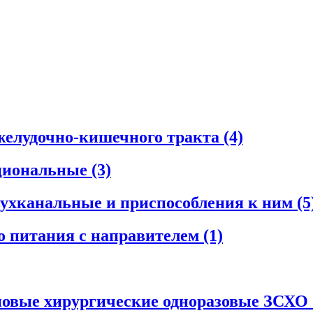
желудочно-кишечного тракта
(4)
циональные
(3)
ухканальные и приспособления к ним
(5
о питания с направителем
(1)
новые хирургические одноразовые ЗСХО