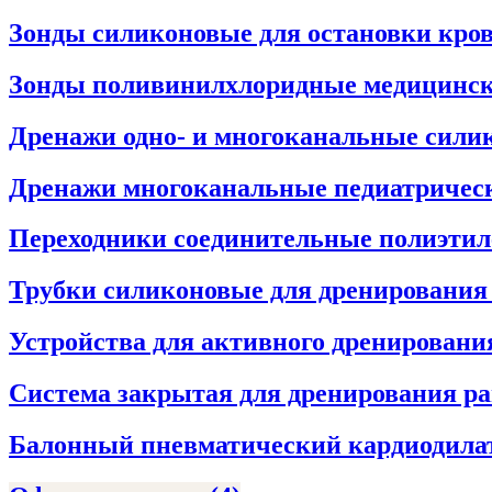
Зонды силиконовые для остановки кро
Зонды поливинилхлоридные медицинс
Дренажи одно- и многоканальные сил
Дренажи многоканальные педиатрическ
Переходники соединительные полиэти
Трубки силиконовые для дренировани
Устройства для активного дренировани
Система закрытая для дренирования р
Балонный пневматический кардиодила