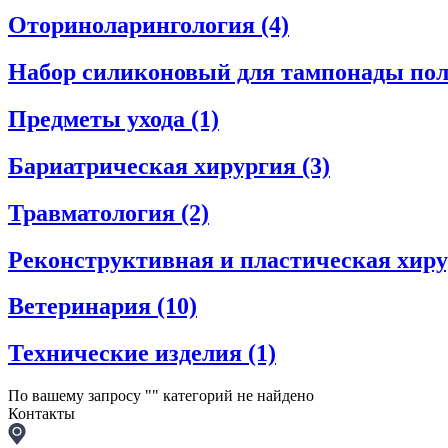
Оториноларингология
(4)
Набор силиконовый для тампонады пол
Предметы ухода
(1)
Бариатрическая хирургия
(3)
Травматология
(2)
Реконструктивная и пластическая хир
Ветеринария
(10)
Технические изделия
(1)
По вашему запросу "
" категорий не найдено
Контакты