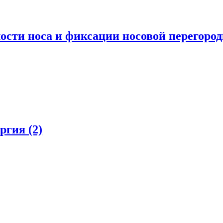
ости носа и фиксации носовой перегоро
ургия
(2)