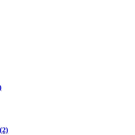
)
(2)