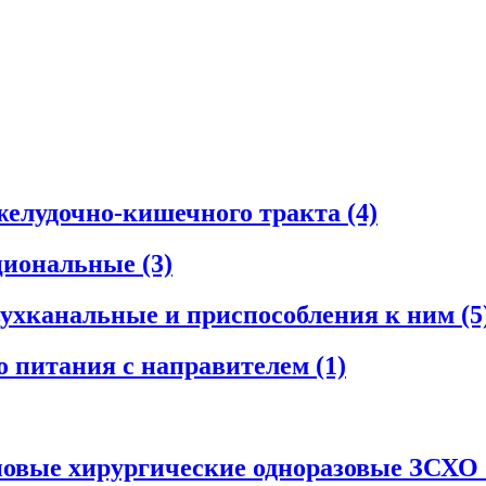
желудочно-кишечного тракта
(4)
циональные
(3)
ухканальные и приспособления к ним
(5
о питания с направителем
(1)
новые хирургические одноразовые ЗСХО