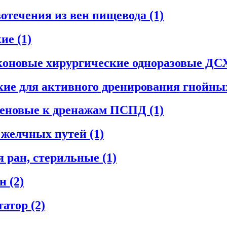
вотечения из вен пищевода
(1)
кие
(1)
иконовые хирургические одноразовые Д
ие для активного дренирования гнойны
леновые к дренажам ПСПД
(1)
я желчных путей
(1)
я ран, стерильные
(1)
ан
(2)
татор
(2)