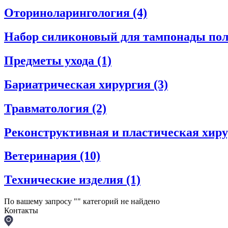
Оториноларингология
(4)
Набор силиконовый для тампонады пол
Предметы ухода
(1)
Бариатрическая хирургия
(3)
Травматология
(2)
Реконструктивная и пластическая хир
Ветеринария
(10)
Технические изделия
(1)
По вашему запросу "
" категорий не найдено
Контакты