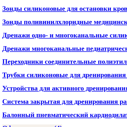
Зонды силиконовые для остановки кро
Зонды поливинилхлоридные медицинс
Дренажи одно- и многоканальные сил
Дренажи многоканальные педиатрическ
Переходники соединительные полиэти
Трубки силиконовые для дренировани
Устройства для активного дренировани
Система закрытая для дренирования р
Балонный пневматический кардиодила