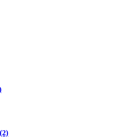
)
(2)