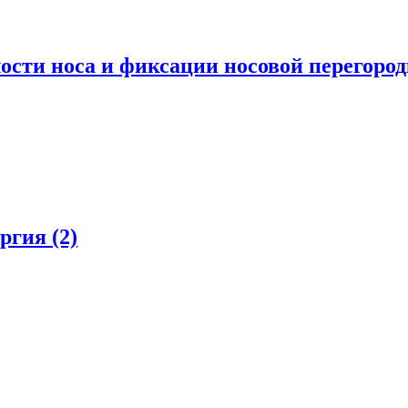
ости носа и фиксации носовой перегоро
ургия
(2)