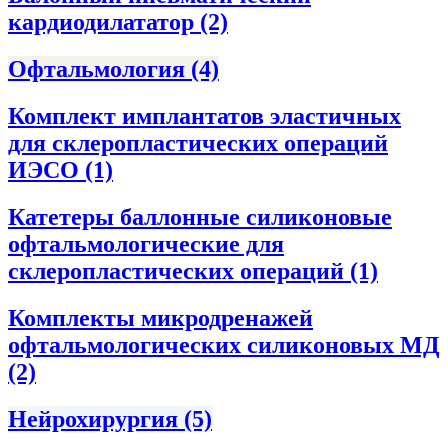
кардиодилататор
(2)
Офтальмология
(4)
Комплект имплантатов эластичных
для склеропластических операций
ИЭСО
(1)
Катетеры баллонные силиконовые
офтальмологические для
склеропластических операций
(1)
Комплекты микродренажей
офтальмологических силиконовых МД
(2)
Нейрохирургия
(5)