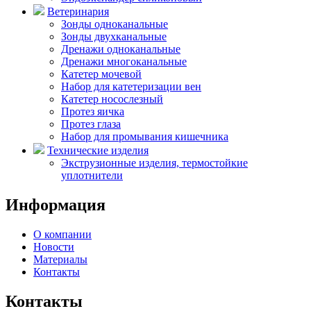
Ветеринария
Зонды одноканальные
Зонды двухканальные
Дренажи одноканальные
Дренажи многоканальные
Катетер мочевой
Набор для катетеризации вен
Катетер носослезный
Протез яичка
Протез глаза
Набор для промывания кишечника
Технические изделия
Экструзионные изделия, термостойкие
уплотнители
Информация
О компании
Новости
Материалы
Контакты
Контакты