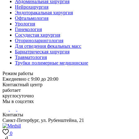
Абдоминальная хирургия
Нейрохирургия
Эндоторакальная хирургия
Офтальмология
Урология
Гинекология
Сосудистая хирургия
Оториноларингология
Для отведения фекальных масс
Бариатрическая хирургия
Травматология
Трубки полимерные медицинские
Режим работы
Ежедневно с 9:00 до 20:00
Контактный центр
работает
круглосуточно
Мы в соцсетях
Контакты
Санкт-Петербург, ул. Рубенштейна, 21
0