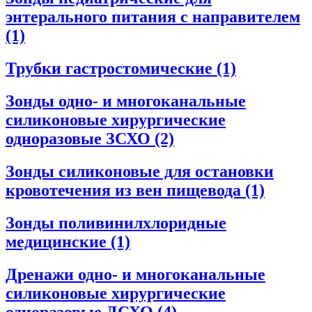
энтерального питания с направителем
(1)
Трубки гастростомические
(1)
Зонды одно- и многоканальные
силиконовые хирургические
одноразовые ЗСХО
(2)
Зонды силиконовые для остановки
кровотечения из вен пищевода
(1)
Зонды поливинилхлоридные
медицинские
(1)
Дренажи одно- и многоканальные
силиконовые хирургические
одноразовые ДСХО
(4)