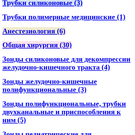
Трубки силиконовые
(3)
Трубки полимерные медицинские
(1)
Анестезиология
(6)
Общая хирургия
(30)
Зонды силиконовые для декомпрессии
желудочно-кишечного тракта
(4)
Зонды желудочно-кишечные
полифункциональные
(3)
Зонды полифункциональные, трубки
двухканальные и приспособления к
ним
(5)
Зонды педиатрические для