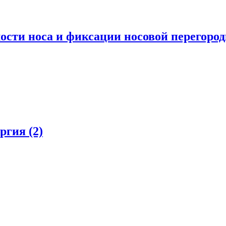
ости носа и фиксации носовой перегоро
ургия
(2)