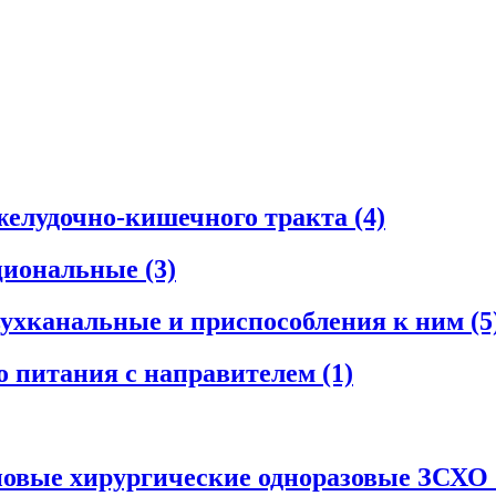
желудочно-кишечного тракта
(4)
циональные
(3)
ухканальные и приспособления к ним
(5
о питания с направителем
(1)
новые хирургические одноразовые ЗСХО