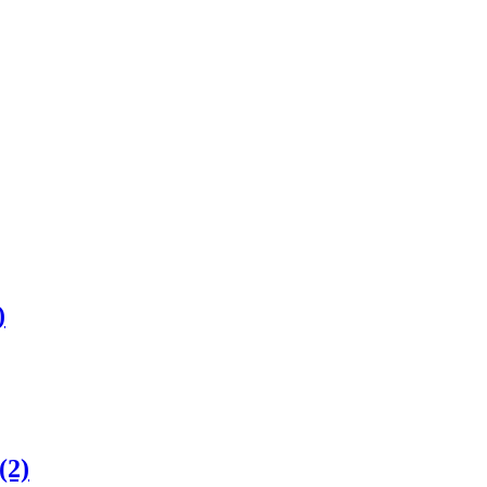
)
(2)