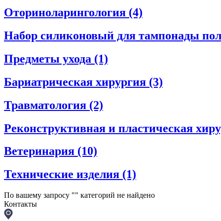
Оториноларингология
(4)
Набор силиконовый для тампонады пол
Предметы ухода
(1)
Бариатрическая хирургия
(3)
Травматология
(2)
Реконструктивная и пластическая хир
Ветеринария
(10)
Технические изделия
(1)
По вашему запросу "
" категорий не найдено
Контакты