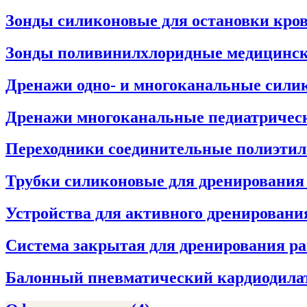
Зонды силиконовые для остановки кро
Зонды поливинилхлоридные медицинс
Дренажи одно- и многоканальные сил
Дренажи многоканальные педиатрическ
Переходники соединительные полиэти
Трубки силиконовые для дренировани
Устройства для активного дренировани
Система закрытая для дренирования р
Балонный пневматический кардиодила