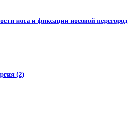
ости носа и фиксации носовой перегоро
ургия
(2)