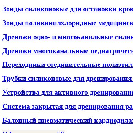
Зонды силиконовые для остановки кро
Зонды поливинилхлоридные медицинс
Дренажи одно- и многоканальные сил
Дренажи многоканальные педиатрическ
Переходники соединительные полиэти
Трубки силиконовые для дренировани
Устройства для активного дренировани
Система закрытая для дренирования р
Балонный пневматический кардиодила