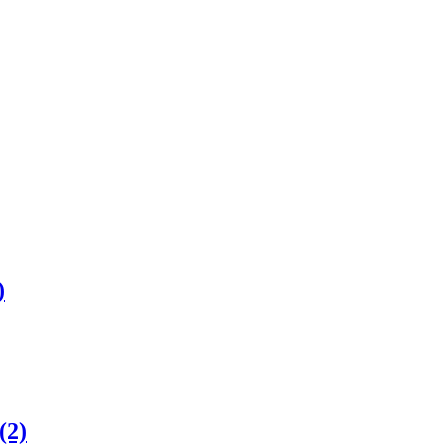
)
(2)