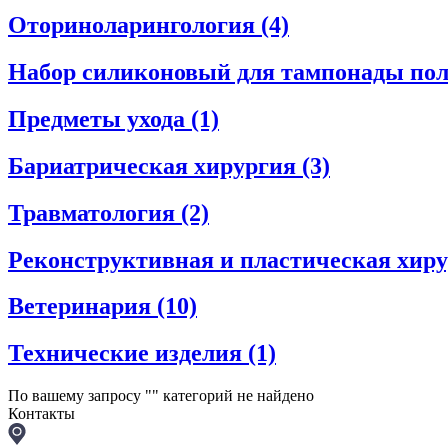
Оториноларингология
(4)
Набор силиконовый для тампонады пол
Предметы ухода
(1)
Бариатрическая хирургия
(3)
Травматология
(2)
Реконструктивная и пластическая хир
Ветеринария
(10)
Технические изделия
(1)
По вашему запросу "
" категорий не найдено
Контакты