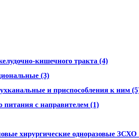
желудочно-кишечного тракта
(4)
циональные
(3)
ухканальные и приспособления к ним
(5
о питания с направителем
(1)
новые хирургические одноразовые ЗСХО