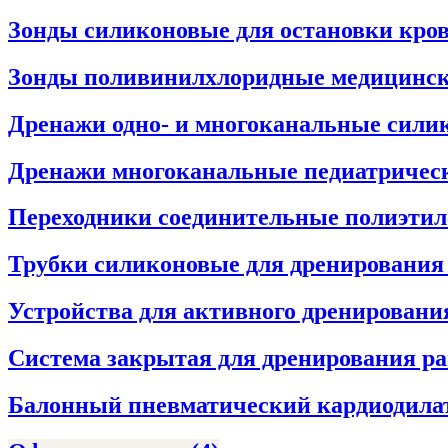
Зонды силиконовые для остановки кро
Зонды поливинилхлоридные медицинс
Дренажи одно- и многоканальные сил
Дренажи многоканальные педиатрическ
Переходники соединительные полиэти
Трубки силиконовые для дренировани
Устройства для активного дренировани
Система закрытая для дренирования р
Балонный пневматический кардиодила