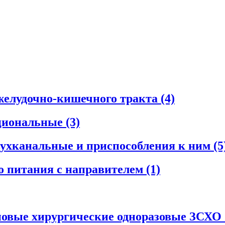
желудочно-кишечного тракта
(4)
циональные
(3)
ухканальные и приспособления к ним
(5
о питания с направителем
(1)
новые хирургические одноразовые ЗСХО