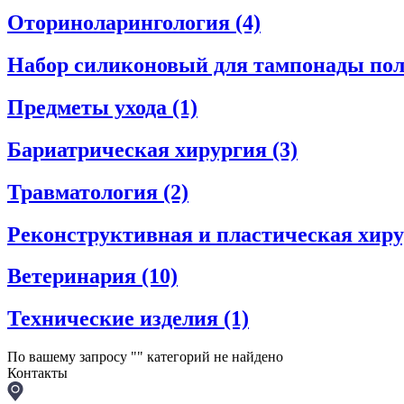
Оториноларингология
(4)
Набор силиконовый для тампонады пол
Предметы ухода
(1)
Бариатрическая хирургия
(3)
Травматология
(2)
Реконструктивная и пластическая хир
Ветеринария
(10)
Технические изделия
(1)
По вашему запросу "
" категорий не найдено
Контакты