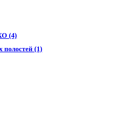
СХО
(4)
х полостей
(1)