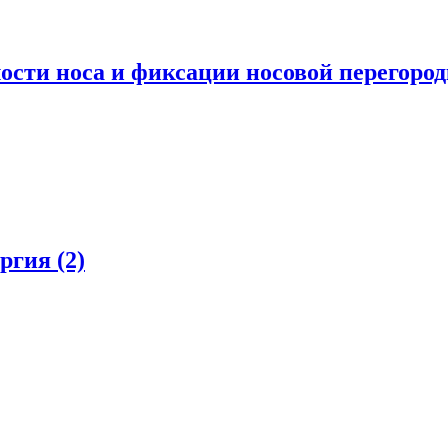
ости носа и фиксации носовой перегоро
ургия
(2)