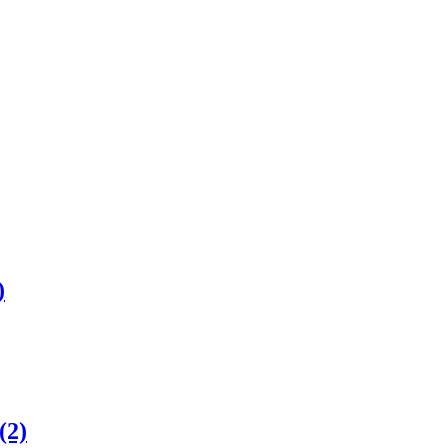
)
(2)